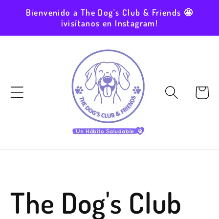
Ir
Bienvenido a The Dog's Club & Friends 🤩
directamente
¡visítanos en Instagram!
al contenido
Carrito
The Dog's Club