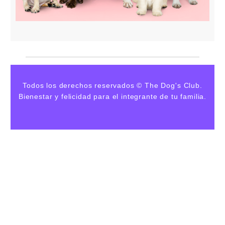
Todos los derechos reservados © The Dog's Club.
Bienestar y felicidad para el integrante de tu familia.