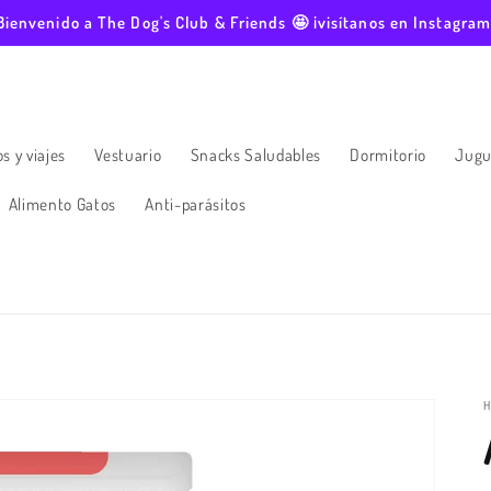
Bienvenido a The Dog's Club & Friends 🤩 ¡visítanos en Instagram
s y viajes
Vestuario
Snacks Saludables
Dormitorio
Jugu
Alimento Gatos
Anti-parásitos
H