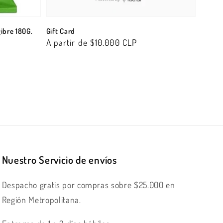
ibre 180G.
Gift Card
Precio
A partir de $10.000 CLP
habitual
Nuestro Servicio de envíos
Despacho gratis por compras sobre $25.000 en
Región Metropolitana.