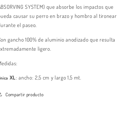
ABSORVING SYSTEM) que absorbe los impactos que
pueda causar su perro en brazo y hombro al tironear
durante el paseo.
Con gancho 100% de aluminio anodizado que resulta
extremadamente ligero.
Medidas:
XL
: ancho: 2,5 cm y largo 1,5 mt.
nica
Compartir producto