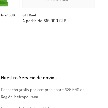
ibre 180G.
Gift Card
Precio
A partir de $10.000 CLP
habitual
Nuestro Servicio de envíos
Despacho gratis por compras sobre $25.000 en
Región Metropolitana.